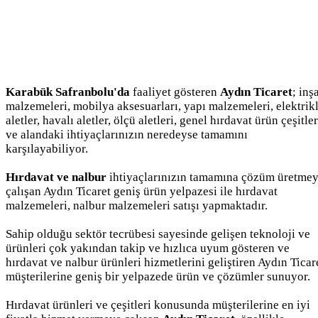
Karabük Safranbolu'da
faaliyet gösteren
Aydın Ticaret
; inş
malzemeleri, mobilya aksesuarları, yapı malzemeleri, elektrikl
aletler, havalı aletler, ölçü aletleri, genel hırdavat ürün çeşitler
ve alandaki ihtiyaçlarınızın neredeyse tamamını
karşılayabiliyor.
Hırdavat ve nalbur
ihtiyaçlarınızın tamamına çözüm üretme
çalışan Aydın Ticaret geniş ürün yelpazesi ile hırdavat
malzemeleri, nalbur malzemeleri satışı yapmaktadır.
Sahip olduğu sektör tecrübesi sayesinde gelişen teknoloji ve
ürünleri çok yakından takip ve hızlıca uyum gösteren ve
hırdavat ve nalbur ürünleri hizmetlerini geliştiren Aydın Ticar
müşterilerine geniş bir yelpazede ürün ve çözümler sunuyor.
Hırdavat ürünleri ve çeşitleri konusunda müşterilerine en iyi