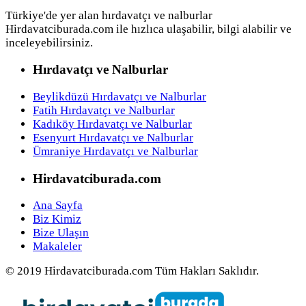
Türkiye'de yer alan hırdavatçı ve nalburlar
Hirdavatciburada.com ile hızlıca ulaşabilir, bilgi alabilir ve
inceleyebilirsiniz.
Hırdavatçı ve Nalburlar
Beylikdüzü Hırdavatçı ve Nalburlar
Fatih Hırdavatçı ve Nalburlar
Kadıköy Hırdavatçı ve Nalburlar
Esenyurt Hırdavatçı ve Nalburlar
Ümraniye Hırdavatçı ve Nalburlar
Hirdavatciburada.com
Ana Sayfa
Biz Kimiz
Bize Ulaşın
Makaleler
© 2019 Hirdavatciburada.com Tüm Hakları Saklıdır.