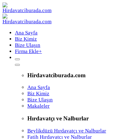
Ana Sayfa
Biz Kimiz
Bize Ulaşın
Firma Ekle
+
Hirdavatciburada.com
Ana Sayfa
Biz Kimiz
Bize Ulaşın
Makaleler
Hırdavatçı ve Nalburlar
Beylikdüzü Hırdavatçı ve Nalburlar
Fatih Hırdavatçı ve Nalburlar