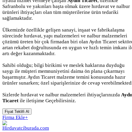
fiyatla hizmet vermeye çalışan
Aydın Ticaret
, özellikle
Safranbolu ve yakınları başta olmak üzere hırdavat ve nalbur
ürünleri ihtiyaçları olan tüm müşterilerine ürün tedariki
sağlamaktadır.
Ülkemizde özellikle gelişen sanayi, inşaat ve fabrikalaşma
sürecinde hırdavat, yapı malzemeleri ve nalbur malzemeleri
çözümü üreten bir çok firmadan biri olan Aydın Ticaret sektör
artan rekabet doğrultusunda en uygun ve hızlı temin imkanı il
artı değer kazanmaktadır.
Sahibi olduğu; bilgi birikimi ve meslek haklarına duyduğu
saygı ile müşteri memnuniyetini daima ön plana çıkarmayı
başarmıştır. Aydın Ticaret malzeme temini konusunda hazır
ürünler sunarken; özel siparişlerinize de cevap verebilmektedi
Sizlerde hırdavat ve nalbur malzemeleri ihtiyaçlarınızda
Aydı
Ticaret
ile iletişime Geçebilirsiniz.
Fiyat Teklifi Al
Firma Ekle
+