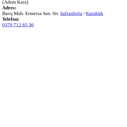
(Adem Kara)
Adres:
Barış Mah. Ermersa San. Sit.
Safranbolu
/
Karabük
Telefon:
0370 712 65 36