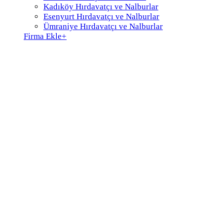
Kadıköy Hırdavatçı ve Nalburlar
Esenyurt Hırdavatçı ve Nalburlar
Ümraniye Hırdavatçı ve Nalburlar
Firma Ekle
+