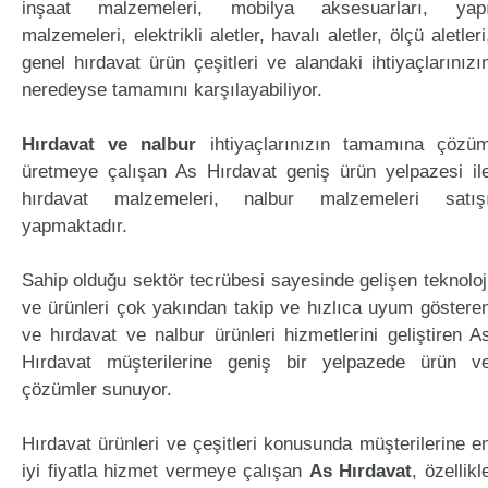
inşaat malzemeleri, mobilya aksesuarları, yap
malzemeleri, elektrikli aletler, havalı aletler, ölçü aletleri
genel hırdavat ürün çeşitleri ve alandaki ihtiyaçlarınızı
neredeyse tamamını karşılayabiliyor.
Hırdavat ve nalbur
ihtiyaçlarınızın tamamına çözü
üretmeye çalışan As Hırdavat geniş ürün yelpazesi il
hırdavat malzemeleri, nalbur malzemeleri satış
yapmaktadır.
Sahip olduğu sektör tecrübesi sayesinde gelişen teknoloj
ve ürünleri çok yakından takip ve hızlıca uyum göstere
ve hırdavat ve nalbur ürünleri hizmetlerini geliştiren A
Hırdavat müşterilerine geniş bir yelpazede ürün v
çözümler sunuyor.
Hırdavat ürünleri ve çeşitleri konusunda müşterilerine e
iyi fiyatla hizmet vermeye çalışan
As Hırdavat
, özellikl