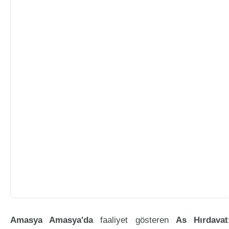
Amasya Amasya'da
faaliyet gösteren
As Hırdavat