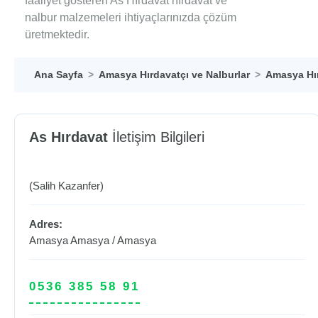
faaliyet gösteren As Hırdavat hırdavat ve
nalbur malzemeleri ihtiyaçlarınızda çözüm
üretmektedir.
Ana Sayfa
Amasya Hırdavatçı ve Nalburlar
Amasya Hır
As Hırdavat
İletişim Bilgileri
(Salih Kazanfer)
Adres:
Amasya
Amasya
/
Amasya
0536 385 58 91