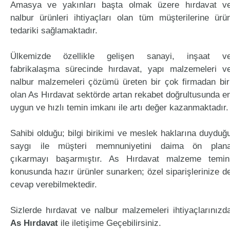
Amasya ve yakınları başta olmak üzere hırdavat v
nalbur ürünleri ihtiyaçları olan tüm müşterilerine ürü
tedariki sağlamaktadır.
Ülkemizde özellikle gelişen sanayi, inşaat v
fabrikalaşma sürecinde hırdavat, yapı malzemeleri v
nalbur malzemeleri çözümü üreten bir çok firmadan bir
olan As Hırdavat sektörde artan rekabet doğrultusunda e
uygun ve hızlı temin imkanı ile artı değer kazanmaktadır.
Sahibi olduğu; bilgi birikimi ve meslek haklarına duyduğ
saygı ile müşteri memnuniyetini daima ön plan
çıkarmayı başarmıştır. As Hırdavat malzeme temin
konusunda hazır ürünler sunarken; özel siparişlerinize d
cevap verebilmektedir.
Sizlerde hırdavat ve nalbur malzemeleri ihtiyaçlarınızd
As Hırdavat
ile iletişime Geçebilirsiniz.