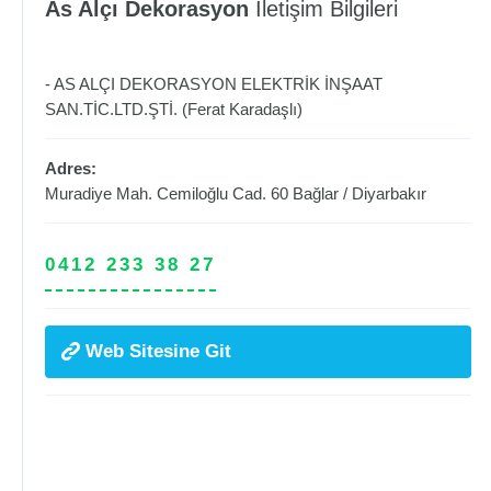
As Alçı Dekorasyon
İletişim Bilgileri
- AS ALÇI DEKORASYON ELEKTRİK İNŞAAT
SAN.TİC.LTD.ŞTİ. (Ferat Karadaşlı)
Adres:
Muradiye Mah. Cemiloğlu Cad. 60
Bağlar
/
Diyarbakır
0412 233 38 27
Web Sitesine Git