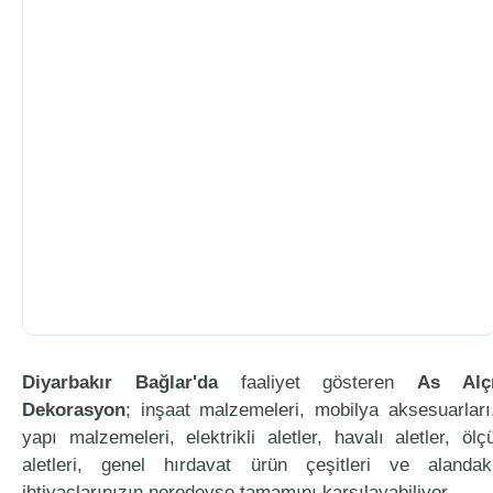
Diyarbakır Bağlar'da
faaliyet gösteren
As Alç
Dekorasyon
; inşaat malzemeleri, mobilya aksesuarları
yapı malzemeleri, elektrikli aletler, havalı aletler, ölç
aletleri, genel hırdavat ürün çeşitleri ve alandak
ihtiyaçlarınızın neredeyse tamamını karşılayabiliyor.