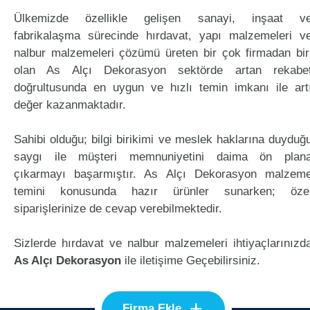
Ülkemizde özellikle gelişen sanayi, inşaat v
fabrikalaşma sürecinde hırdavat, yapı malzemeleri v
nalbur malzemeleri çözümü üreten bir çok firmadan bir
olan As Alçı Dekorasyon sektörde artan rekabe
doğrultusunda en uygun ve hızlı temin imkanı ile art
değer kazanmaktadır.
Sahibi olduğu; bilgi birikimi ve meslek haklarına duyduğ
saygı ile müşteri memnuniyetini daima ön plan
çıkarmayı başarmıştır. As Alçı Dekorasyon malzem
temini konusunda hazır ürünler sunarken; öze
siparişlerinize de cevap verebilmektedir.
Sizlerde hırdavat ve nalbur malzemeleri ihtiyaçlarınızd
As Alçı Dekorasyon
ile iletişime Geçebilirsiniz.
+
Firma Ekle