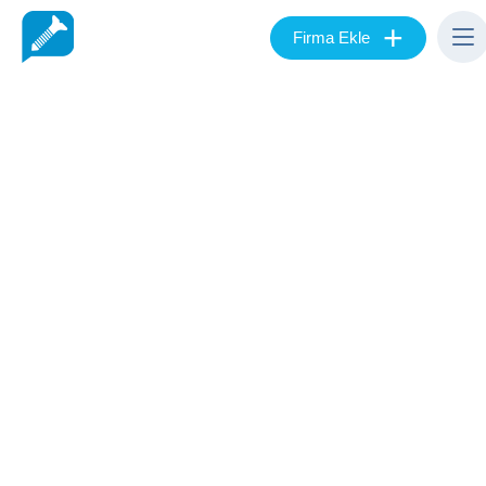
+
Firma Ekle