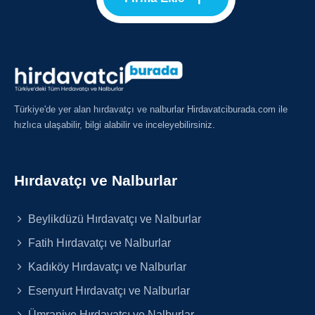
Türkiye'de yer alan hırdavatçı ve nalburlar Hirdavatciburada.com ile
hızlıca ulaşabilir, bilgi alabilir ve inceleyebilirsiniz.
Hırdavatçı ve Nalburlar
Beylikdüzü Hırdavatçı ve Nalburlar
Fatih Hırdavatçı ve Nalburlar
Kadıköy Hırdavatçı ve Nalburlar
Esenyurt Hırdavatçı ve Nalburlar
Ümraniye Hırdavatçı ve Nalburlar