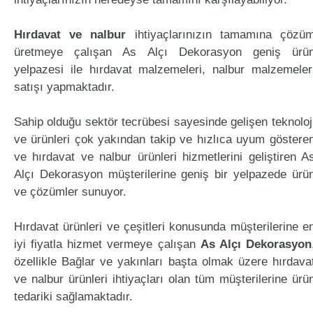
Hırdavat ve nalbur
ihtiyaçlarınızın tamamına çözü
üretmeye çalışan As Alçı Dekorasyon geniş ürü
yelpazesi ile hırdavat malzemeleri, nalbur malzemeler
satışı yapmaktadır.
Sahip olduğu sektör tecrübesi sayesinde gelişen teknoloj
ve ürünleri çok yakından takip ve hızlıca uyum göstere
ve hırdavat ve nalbur ürünleri hizmetlerini geliştiren A
Alçı Dekorasyon müşterilerine geniş bir yelpazede ürü
ve çözümler sunuyor.
Hırdavat ürünleri ve çeşitleri konusunda müşterilerine e
iyi fiyatla hizmet vermeye çalışan
As Alçı Dekorasyon
özellikle Bağlar ve yakınları başta olmak üzere hırdava
ve nalbur ürünleri ihtiyaçları olan tüm müşterilerine ürü
tedariki sağlamaktadır.