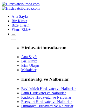
Ana Sayfa
Biz Kimiz
Bize Ulaşın
Firma Ekle
+
Hirdavatciburada.com
Ana Sayfa
Biz Kimiz
Bize Ulaşın
Makaleler
Hırdavatçı ve Nalburlar
Beylikdüzü Hırdavatçı ve Nalburlar
Fatih Hırdavatçı ve Nalburlar
Kadıköy Hırdavatçı ve Nalburlar
Esenyurt Hırdavatçı ve Nalburlar
Ümraniye Hırdavatçı ve Nalburlar