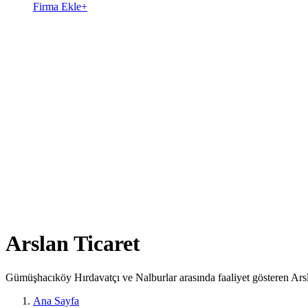
Firma Ekle
+
Arslan Ticaret
Gümüşhacıköy Hırdavatçı ve Nalburlar arasında faaliyet gösteren Arsl
Ana Sayfa