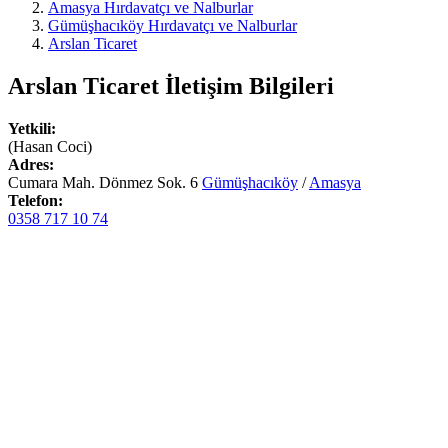
Amasya Hırdavatçı ve Nalburlar
Gümüşhacıköy Hırdavatçı ve Nalburlar
Arslan Ticaret
Arslan Ticaret
İletişim Bilgileri
Yetkili:
(Hasan Coci)
Adres:
Cumara Mah. Dönmez Sok. 6
Gümüşhacıköy
/
Amasya
Telefon:
0358 717 10 74