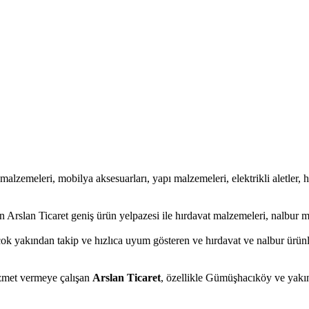
 malzemeleri, mobilya aksesuarları, yapı malzemeleri, elektrikli aletler, ha
 Arslan Ticaret geniş ürün yelpazesi ile hırdavat malzemeleri, nalbur m
ok yakından takip ve hızlıca uyum gösteren ve hırdavat ve nalbur ürünler
hizmet vermeye çalışan
Arslan Ticaret
, özellikle Gümüşhacıköy ve yakınl