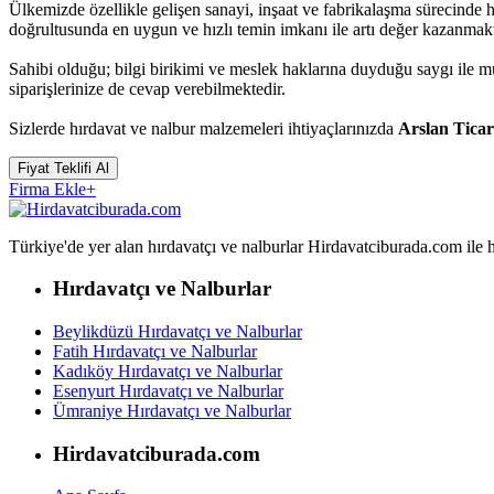
Ülkemizde özellikle gelişen sanayi, inşaat ve fabrikalaşma sürecinde 
doğrultusunda en uygun ve hızlı temin imkanı ile artı değer kazanmakt
Sahibi olduğu; bilgi birikimi ve meslek haklarına duyduğu saygı ile 
siparişlerinize de cevap verebilmektedir.
Sizlerde hırdavat ve nalbur malzemeleri ihtiyaçlarınızda
Arslan Ticar
Fiyat Teklifi Al
Firma Ekle
+
Türkiye'de yer alan hırdavatçı ve nalburlar Hirdavatciburada.com ile hızl
Hırdavatçı ve Nalburlar
Beylikdüzü Hırdavatçı ve Nalburlar
Fatih Hırdavatçı ve Nalburlar
Kadıköy Hırdavatçı ve Nalburlar
Esenyurt Hırdavatçı ve Nalburlar
Ümraniye Hırdavatçı ve Nalburlar
Hirdavatciburada.com