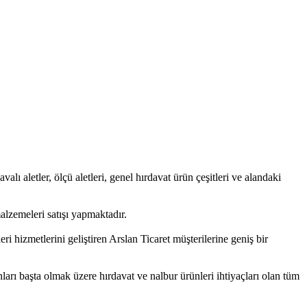
valı aletler, ölçü aletleri, genel hırdavat ürün çeşitleri ve alandaki
alzemeleri satışı yapmaktadır.
i hizmetlerini geliştiren Arslan Ticaret müşterilerine geniş bir
arı başta olmak üzere hırdavat ve nalbur ürünleri ihtiyaçları olan tüm