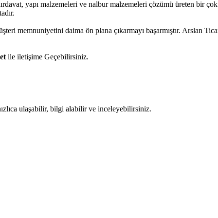
hırdavat, yapı malzemeleri ve nalbur malzemeleri çözümü üreten bir çok 
adır.
müşteri memnuniyetini daima ön plana çıkarmayı başarmıştır. Arslan Tic
et
ile iletişime Geçebilirsiniz.
ıca ulaşabilir, bilgi alabilir ve inceleyebilirsiniz.