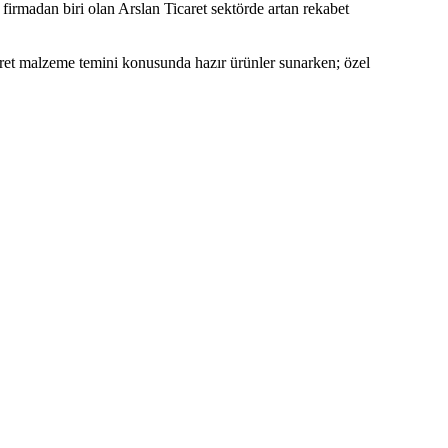
firmadan biri olan Arslan Ticaret sektörde artan rekabet
aret malzeme temini konusunda hazır ürünler sunarken; özel