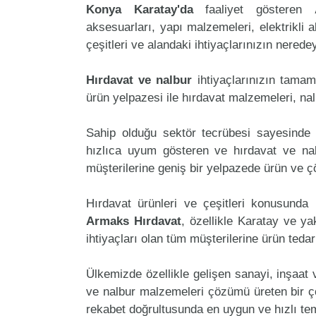
Konya Karatay'da
faaliyet gösteren
aksesuarları, yapı malzemeleri, elektrikli al
çeşitleri ve alandaki ihtiyaçlarınızın nered
Hırdavat ve nalbur
ihtiyaçlarınızın tama
ürün yelpazesi ile hırdavat malzemeleri, na
Sahip olduğu sektör tecrübesi sayesinde 
hızlıca uyum gösteren ve hırdavat ve nalb
müşterilerine geniş bir yelpazede ürün ve 
Hırdavat ürünleri ve çeşitleri konusunda 
Armaks Hırdavat
, özellikle Karatay ve ya
ihtiyaçları olan tüm müşterilerine ürün teda
Ülkemizde özellikle gelişen sanayi, inşaat
ve nalbur malzemeleri çözümü üreten bir ç
rekabet doğrultusunda en uygun ve hızlı tem