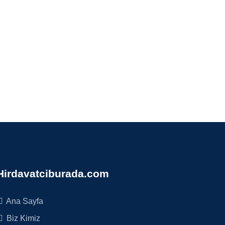
Hirdavatciburada.com
Ana Sayfa
Biz Kimiz