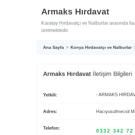
Armaks Hırdavat
Karatay Hırdavatçı ve Nalburlar arasında fa
üretmektedir.
Ana Sayfa
Konya Hırdavatçı ve Nalburlar
Armaks Hırdavat
İletişim Bilgileri
- ARMAKS HIRDAV
Yetkili:
Adres:
Hacıyusufmecsit Ma
Telefon:
0332 342 72