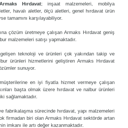
Armaks Hırdavat
; inşaat malzemeleri, mobilya
etler, havalı aletler, ölçü aletleri, genel hırdavat ürün
eyse tamamını karşılayabiliyor.
mına çözüm üretmeye çalışan Armaks Hırdavat geniş
lbur malzemeleri satışı yapmaktadır.
gelişen teknoloji ve ürünleri çok yakından takip ve
ur ürünleri hizmetlerini geliştiren Armaks Hırdavat
çözümler sunuyor.
müşterilerine en iyi fiyatla hizmet vermeye çalışan
kınları başta olmak üzere hırdavat ve nalbur ürünleri
riki sağlamaktadır.
 ve fabrikalaşma sürecinde hırdavat, yapı malzemeleri
ok firmadan biri olan Armaks Hırdavat sektörde artan
in imkanı ile artı değer kazanmaktadır.