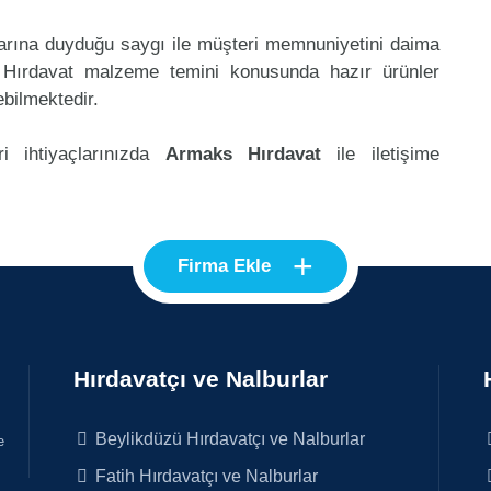
klarına duyduğu saygı ile müşteri memnuniyetini daima
 Hırdavat malzeme temini konusunda hazır ürünler
ebilmektedir.
i ihtiyaçlarınızda
Armaks Hırdavat
ile iletişime
+
Firma Ekle
Hırdavatçı ve Nalburlar
Beylikdüzü Hırdavatçı ve Nalburlar
e
Fatih Hırdavatçı ve Nalburlar