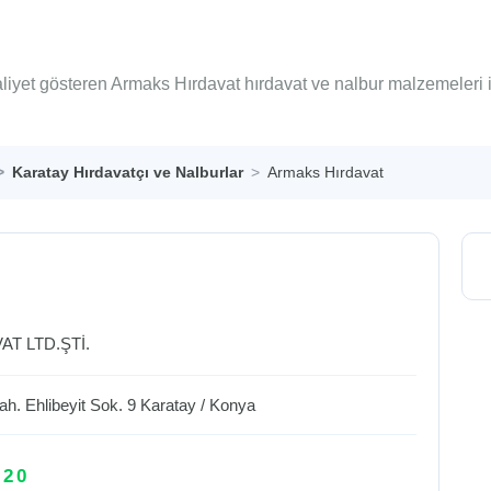
aliyet gösteren Armaks Hırdavat hırdavat ve nalbur malzemeleri 
Karatay Hırdavatçı ve Nalburlar
Armaks Hırdavat
AT LTD.ŞTİ.
h. Ehlibeyit Sok. 9
Karatay
/
Konya
 20