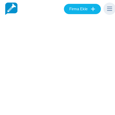
+
Firma Ekle