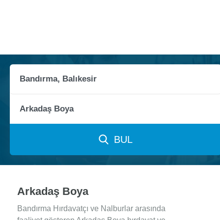
BUL
Arkadaş Boya
Bandırma Hırdavatçı ve Nalburlar arasında