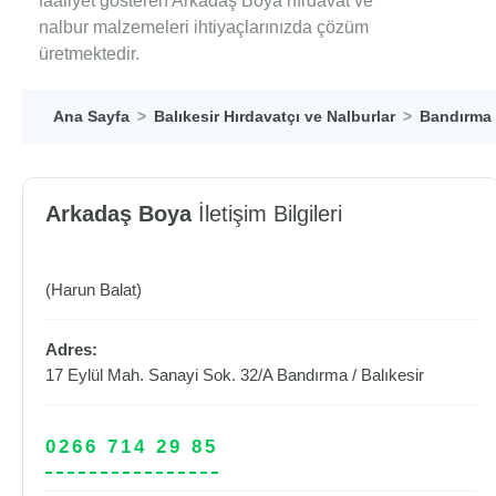
faaliyet gösteren Arkadaş Boya hırdavat ve
nalbur malzemeleri ihtiyaçlarınızda çözüm
üretmektedir.
Ana Sayfa
Balıkesir Hırdavatçı ve Nalburlar
Bandırma 
Arkadaş Boya
İletişim Bilgileri
(Harun Balat)
Adres:
17 Eylül Mah. Sanayi Sok. 32/A
Bandırma
/
Balıkesir
0266 714 29 85