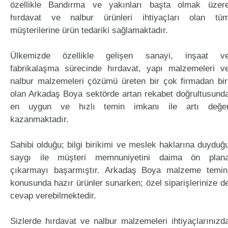
özellikle Bandırma ve yakınları başta olmak üzer
hırdavat ve nalbur ürünleri ihtiyaçları olan tü
müşterilerine ürün tedariki sağlamaktadır.
Ülkemizde özellikle gelişen sanayi, inşaat v
fabrikalaşma sürecinde hırdavat, yapı malzemeleri v
nalbur malzemeleri çözümü üreten bir çok firmadan bir
olan Arkadaş Boya sektörde artan rekabet doğrultusund
en uygun ve hızlı temin imkanı ile artı değe
kazanmaktadır.
Sahibi olduğu; bilgi birikimi ve meslek haklarına duyduğ
saygı ile müşteri memnuniyetini daima ön plan
çıkarmayı başarmıştır. Arkadaş Boya malzeme temin
konusunda hazır ürünler sunarken; özel siparişlerinize d
cevap verebilmektedir.
Sizlerde hırdavat ve nalbur malzemeleri ihtiyaçlarınızd