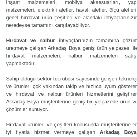
inşaat malzemeleri, mobilya aksesuarları, yap
malzemeleri, elektrikli aletler, havalı aletler, ölçü aletleri
genel hırdavat ürün çeşitleri ve alandaki ihtiyaçlarınızı
neredeyse tamamını karşılayabiliyor.
Hırdavat ve nalbur
ihtiyaçlarınızın tamamına çözü
üretmeye çalışan Arkadaş Boya geniş ürün yelpazesi il
hırdavat malzemeleri, nalbur malzemeleri satış
yapmaktadır.
Sahip olduğu sektör tecrübesi sayesinde gelişen teknoloj
ve ürünleri çok yakından takip ve hızlıca uyum göstere
ve hırdavat ve nalbur ürünleri hizmetlerini geliştire
Arkadaş Boya müşterilerine geniş bir yelpazede ürün v
çözümler sunuyor.
Hırdavat ürünleri ve çeşitleri konusunda müşterilerine e
iyi fiyatla hizmet vermeye çalışan
Arkadaş Boya