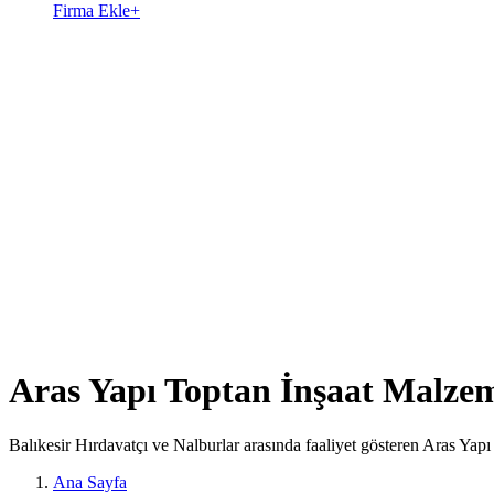
Firma Ekle
+
Aras Yapı Toptan İnşaat Malzeme
Balıkesir Hırdavatçı ve Nalburlar arasında faaliyet gösteren Aras Yap
Ana Sayfa