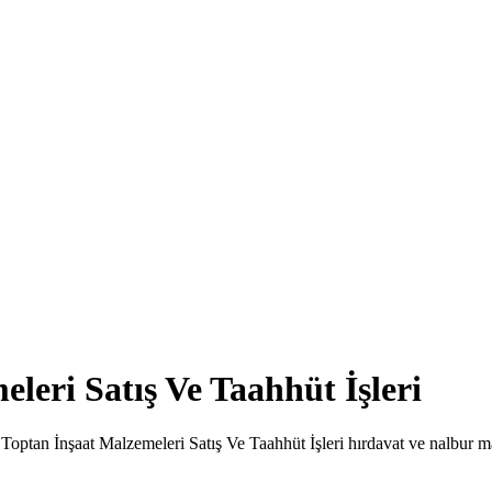
leri Satış Ve Taahhüt İşleri
ı Toptan İnşaat Malzemeleri Satış Ve Taahhüt İşleri hırdavat ve nalbur m