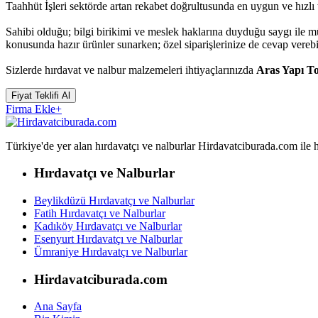
Taahhüt İşleri sektörde artan rekabet doğrultusunda en uygun ve hızlı 
Sahibi olduğu; bilgi birikimi ve meslek haklarına duyduğu saygı ile 
konusunda hazır ürünler sunarken; özel siparişlerinize de cevap vereb
Sizlerde hırdavat ve nalbur malzemeleri ihtiyaçlarınızda
Aras Yapı To
Fiyat Teklifi Al
Firma Ekle
+
Türkiye'de yer alan hırdavatçı ve nalburlar Hirdavatciburada.com ile hızl
Hırdavatçı ve Nalburlar
Beylikdüzü Hırdavatçı ve Nalburlar
Fatih Hırdavatçı ve Nalburlar
Kadıköy Hırdavatçı ve Nalburlar
Esenyurt Hırdavatçı ve Nalburlar
Ümraniye Hırdavatçı ve Nalburlar
Hirdavatciburada.com
Ana Sayfa