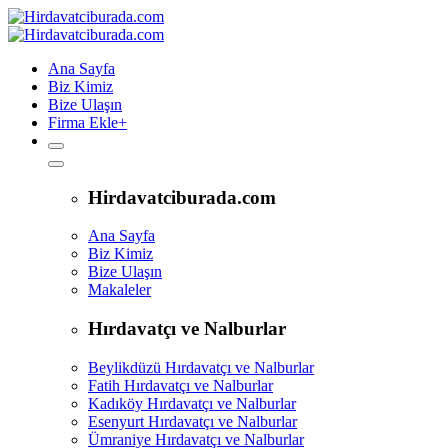
Ana Sayfa
Biz Kimiz
Bize Ulaşın
Firma Ekle
+
Hirdavatciburada.com
Ana Sayfa
Biz Kimiz
Bize Ulaşın
Makaleler
Hırdavatçı ve Nalburlar
Beylikdüzü Hırdavatçı ve Nalburlar
Fatih Hırdavatçı ve Nalburlar
Kadıköy Hırdavatçı ve Nalburlar
Esenyurt Hırdavatçı ve Nalburlar
Ümraniye Hırdavatçı ve Nalburlar