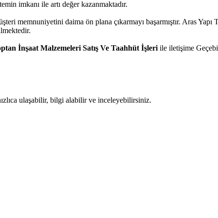
temin imkanı ile artı değer kazanmaktadır.
müşteri memnuniyetini daima ön plana çıkarmayı başarmıştır. Aras Yapı 
ilmektedir.
ptan İnşaat Malzemeleri Satış Ve Taahhüt İşleri
ile iletişime Geçebil
ıca ulaşabilir, bilgi alabilir ve inceleyebilirsiniz.