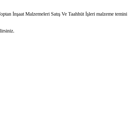
Toptan İnşaat Malzemeleri Satış Ve Taahhüt İşleri malzeme temini
irsiniz.