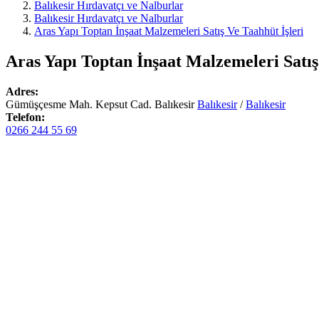
Balıkesir Hırdavatçı ve Nalburlar
Balıkesir Hırdavatçı ve Nalburlar
Aras Yapı Toptan İnşaat Malzemeleri Satış Ve Taahhüt İşleri
Aras Yapı Toptan İnşaat Malzemeleri Satış
Adres:
Gümüşçesme Mah. Kepsut Cad. Balıkesir
Balıkesir
/
Balıkesir
Telefon:
0266 244 55 69