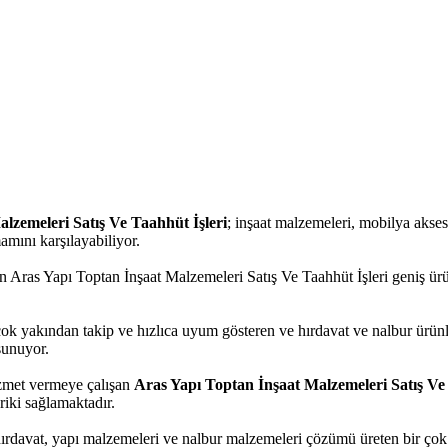
lzemeleri Satış Ve Taahhüt İşleri
; inşaat malzemeleri, mobilya aksesua
amını karşılayabiliyor.
 Aras Yapı Toptan İnşaat Malzemeleri Satış Ve Taahhüt İşleri geniş ürün
çok yakından takip ve hızlıca uyum gösteren ve hırdavat ve nalbur ürünl
sunuyor.
hizmet vermeye çalışan
Aras Yapı Toptan İnşaat Malzemeleri Satış Ve 
riki sağlamaktadır.
hırdavat, yapı malzemeleri ve nalbur malzemeleri çözümü üreten bir çok