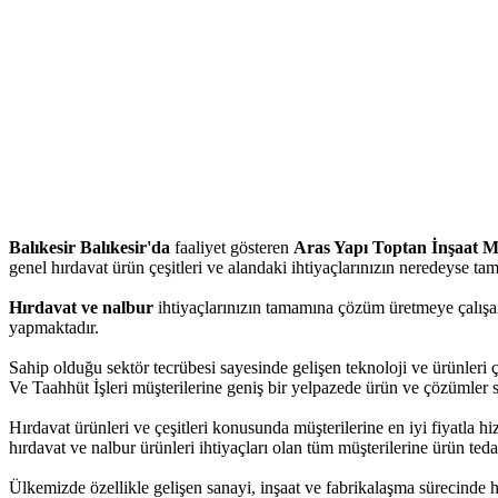
Balıkesir Balıkesir'da
faaliyet gösteren
Aras Yapı Toptan İnşaat Ma
genel hırdavat ürün çeşitleri ve alandaki ihtiyaçlarınızın neredeyse tam
Hırdavat ve nalbur
ihtiyaçlarınızın tamamına çözüm üretmeye çalışan
yapmaktadır.
Sahip olduğu sektör tecrübesi sayesinde gelişen teknoloji ve ürünleri 
Ve Taahhüt İşleri müşterilerine geniş bir yelpazede ürün ve çözümler 
Hırdavat ürünleri ve çeşitleri konusunda müşterilerine en iyi fiyatla 
hırdavat ve nalbur ürünleri ihtiyaçları olan tüm müşterilerine ürün teda
Ülkemizde özellikle gelişen sanayi, inşaat ve fabrikalaşma sürecinde 