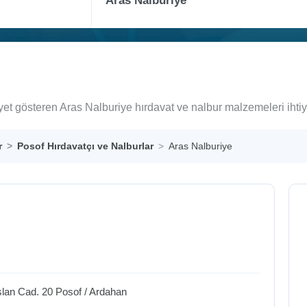
iyet gösteren Aras Nalburiye hırdavat ve nalbur malzemeleri ihti
r
Posof Hırdavatçı ve Nalburlar
Aras Nalburiye
slan Cad. 20
Posof
/
Ardahan