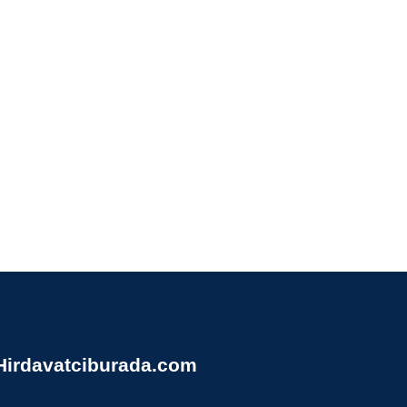
Hirdavatciburada.com