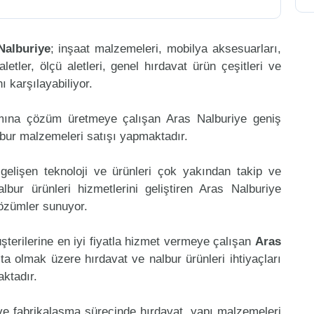
Nalburiye
; inşaat malzemeleri, mobilya aksesuarları,
aletler, ölçü aletleri, genel hırdavat ürün çeşitleri ve
 karşılayabiliyor.
amına çözüm üretmeye çalışan Aras Nalburiye geniş
lbur malzemeleri satışı yapmaktadır.
gelişen teknoloji ve ürünleri çok yakından takip ve
bur ürünleri hizmetlerini geliştiren Aras Nalburiye
çözümler sunuyor.
şterilerine en iyi fiyatla hizmet vermeye çalışan
Aras
şta olmak üzere hırdavat ve nalbur ürünleri ihtiyaçları
aktadır.
 ve fabrikalaşma sürecinde hırdavat, yapı malzemeleri