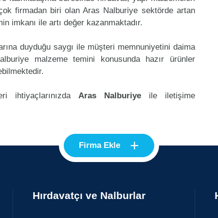
ok firmadan biri olan Aras Nalburiye sektörde artan
in imkanı ile artı değer kazanmaktadır.
klarına duyduğu saygı ile müşteri memnuniyetini daima
alburiye malzeme temini konusunda hazır ürünler
ebilmektedir.
ri ihtiyaçlarınızda
Aras Nalburiye
ile iletişime
+
Firma Ekle
Hırdavatçı ve Nalburlar