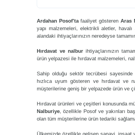
Ardahan Posof'ta
faaliyet gösteren
Aras 
yapı malzemeleri, elektrikli aletler, havalı 
alandaki ihtiyaçlarınızın neredeyse tamamını
Hırdavat ve nalbur
ihtiyaçlarınızın tam
ürün yelpazesi ile hırdavat malzemeleri, na
Sahip olduğu sektör tecrübesi sayesinde 
hızlıca uyum gösteren ve hırdavat ve nal
müşterilerine geniş bir yelpazede ürün ve 
Hırdavat ürünleri ve çeşitleri konusunda mü
Nalburiye
, özellikle Posof ve yakınları ba
olan tüm müşterilerine ürün tedariki sağlam
Ülkemizde özellikle gelişen sanayi, inşaat