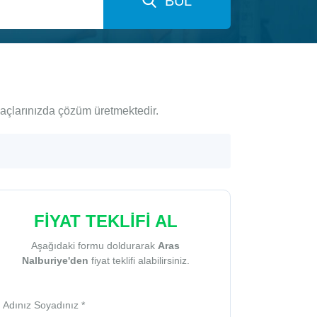
BUL
yaçlarınızda çözüm üretmektedir.
FİYAT TEKLİFİ AL
Aşağıdaki formu doldurarak
Aras
Nalburiye'den
fiyat teklifi alabilirsiniz.
Adınız Soyadınız *