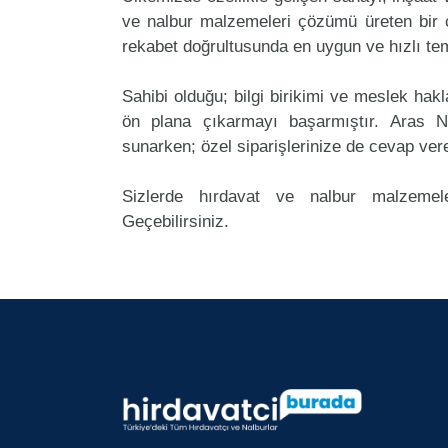
ve nalbur malzemeleri çözümü üreten bir ç
rekabet doğrultusunda en uygun ve hızlı tem
Sahibi olduğu; bilgi birikimi ve meslek ha
ön plana çıkarmayı başarmıştır. Aras N
sunarken; özel siparişlerinize de cevap ver
Sizlerde hırdavat ve nalbur malzemele
Geçebilirsiniz.