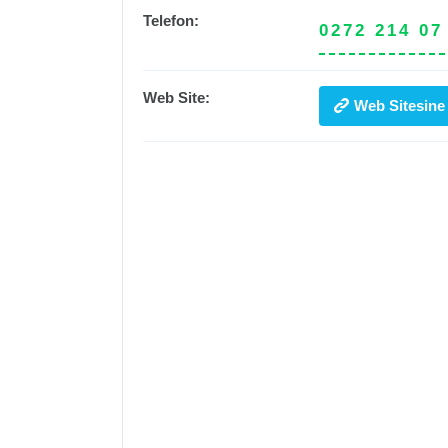
Telefon:
0272 214 07
Web Site:
Web Sitesine 