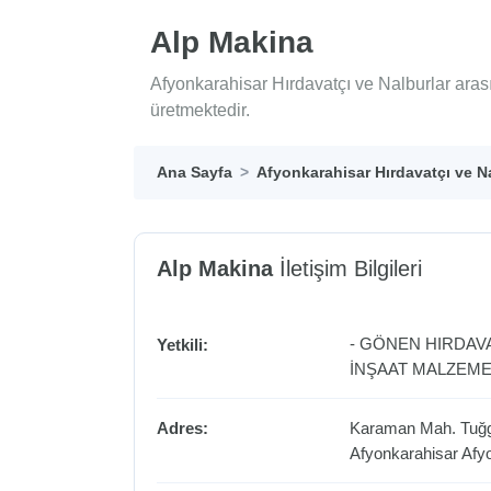
Alp Makina
Afyonkarahisar Hırdavatçı ve Nalburlar aras
üretmektedir.
Ana Sayfa
Afyonkarahisar Hırdavatçı ve N
Alp Makina
İletişim Bilgileri
- GÖNEN HIRDAV
Yetkili:
İNŞAAT MALZEME
Adres:
Karaman Mah. Tuğge
Afyonkarahisar
Afy