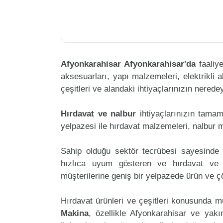
Afyonkarahisar Afyonkarahisar'da
faaliy
aksesuarları, yapı malzemeleri, elektrikli al
çeşitleri ve alandaki ihtiyaçlarınızın nered
Hırdavat ve nalbur
ihtiyaçlarınızın tama
yelpazesi ile hırdavat malzemeleri, nalbur 
Sahip olduğu sektör tecrübesi sayesinde 
hızlıca uyum gösteren ve hırdavat ve na
müşterilerine geniş bir yelpazede ürün ve 
Hırdavat ürünleri ve çeşitleri konusunda m
Makina
, özellikle Afyonkarahisar ve yakı