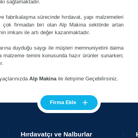
riki sağlamaktadır.
 ve fabrikalaşma sürecinde hırdavat, yapı malzemeleri
 çok firmadan biri olan Alp Makina sektörde artan
in imkanı ile artı değer kazanmaktadır.
klarına duyduğu saygı ile müşteri memnuniyetini daima
na malzeme temini konusunda hazır ürünler sunarken;
r.
iyaçlarınızda
Alp Makina
ile iletişime Geçebilirsiniz.
+
Firma Ekle
Hırdavatçı ve Nalburlar