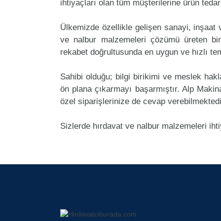
ihtiyaçları olan tüm müşterilerine ürün teda
Ülkemizde özellikle gelişen sanayi, inşaat
ve nalbur malzemeleri çözümü üreten bir
rekabet doğrultusunda en uygun ve hızlı tem
Sahibi olduğu; bilgi birikimi ve meslek ha
ön plana çıkarmayı başarmıştır. Alp Maki
özel siparişlerinize de cevap verebilmektedi
Sizlerde hırdavat ve nalbur malzemeleri iht