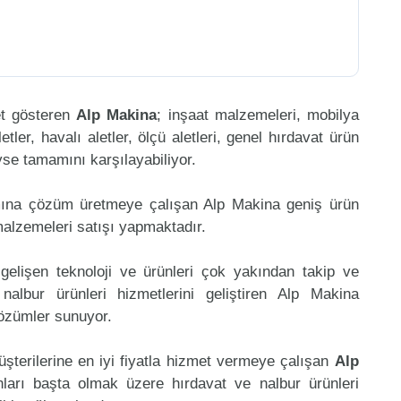
et gösteren
Alp Makina
; inşaat malzemeleri, mobilya
etler, havalı aletler, ölçü aletleri, genel hırdavat ürün
eyse tamamını karşılayabiliyor.
mına çözüm üretmeye çalışan Alp Makina geniş ürün
malzemeleri satışı yapmaktadır.
gelişen teknoloji ve ürünleri çok yakından takip ve
lbur ürünleri hizmetlerini geliştiren Alp Makina
çözümler sunuyor.
üşterilerine en iyi fiyatla hizmet vermeye çalışan
Alp
nları başta olmak üzere hırdavat ve nalbur ürünleri