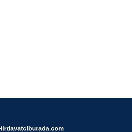
Hirdavatciburada.com