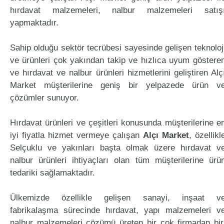
hırdavat malzemeleri, nalbur malzemeleri satış
yapmaktadır.
Sahip olduğu sektör tecrübesi sayesinde gelişen teknoloj
ve ürünleri çok yakından takip ve hızlıca uyum göstere
ve hırdavat ve nalbur ürünleri hizmetlerini geliştiren Alç
Market müşterilerine geniş bir yelpazede ürün v
çözümler sunuyor.
Hırdavat ürünleri ve çeşitleri konusunda müşterilerine e
iyi fiyatla hizmet vermeye çalışan
Alçı Market
, özellikl
Selçuklu ve yakınları başta olmak üzere hırdavat v
nalbur ürünleri ihtiyaçları olan tüm müşterilerine ürü
tedariki sağlamaktadır.
Ülkemizde özellikle gelişen sanayi, inşaat v
fabrikalaşma sürecinde hırdavat, yapı malzemeleri v
nalbur malzemeleri çözümü üreten bir çok firmadan bir