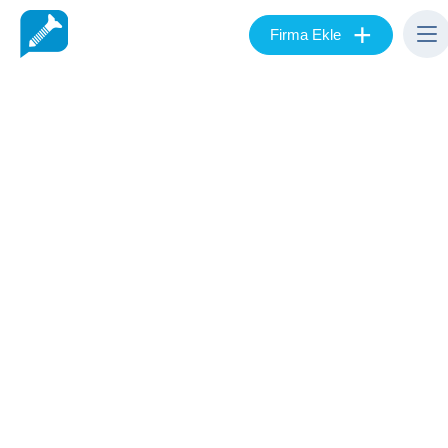
+
Firma Ekle