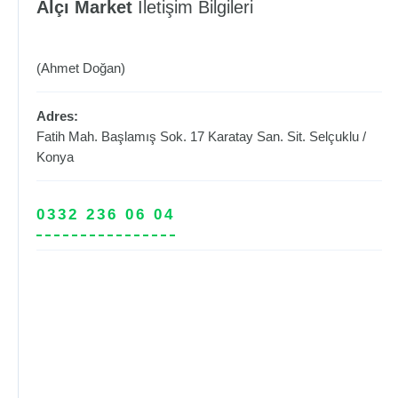
Alçı Market
İletişim Bilgileri
(Ahmet Doğan)
Adres:
Fatih Mah. Başlamış Sok. 17 Karatay San. Sit.
Selçuklu
/
Konya
0332 236 06 04