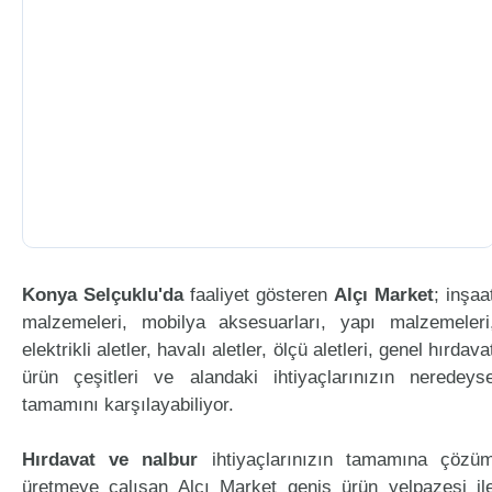
Konya Selçuklu'da
faaliyet gösteren
Alçı Market
; inşaa
malzemeleri, mobilya aksesuarları, yapı malzemeleri
elektrikli aletler, havalı aletler, ölçü aletleri, genel hırdava
ürün çeşitleri ve alandaki ihtiyaçlarınızın neredeys
tamamını karşılayabiliyor.
Hırdavat ve nalbur
ihtiyaçlarınızın tamamına çözü
üretmeye çalışan Alçı Market geniş ürün yelpazesi il