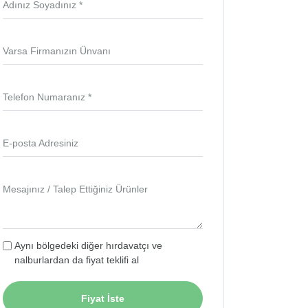
Adınız Soyadınız *
Varsa Firmanızın Ünvanı
Telefon Numaranız *
E-posta Adresiniz
Mesajınız / Talep Ettiğiniz Ürünler
Aynı bölgedeki diğer hırdavatçı ve
nalburlardan da fiyat teklifi al
Fiyat İste