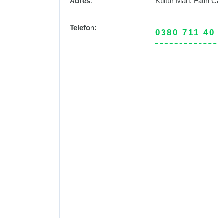
Adres:
Kültür Mah. Fatih 
Telefon:
0380 711 40