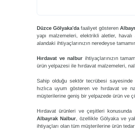
Düzce Gölyaka'da
faaliyet gösteren
Albay
yapı malzemeleri, elektrikli aletler, havalı 
alandaki ihtiyaçlarınızın neredeyse tamamını
Hırdavat ve nalbur
ihtiyaçlarınızın tama
ürün yelpazesi ile hırdavat malzemeleri, na
Sahip olduğu sektör tecrübesi sayesinde 
hızlıca uyum gösteren ve hırdavat ve nalb
müşterilerine geniş bir yelpazede ürün ve 
Hırdavat ürünleri ve çeşitleri konusunda 
Albayrak Nalbur
, özellikle Gölyaka ve ya
ihtiyaçları olan tüm müşterilerine ürün teda