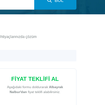
BUL
ihtiyaçlarınızda çözüm
FİYAT TEKLİFİ AL
Aşağıdaki formu doldurarak
Albayrak
Nalbur'dan
fiyat teklifi alabilirsiniz.