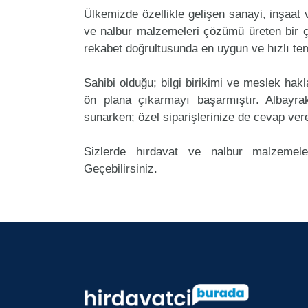
Ülkemizde özellikle gelişen sanayi, inşaat
ve nalbur malzemeleri çözümü üreten bir ç
rekabet doğrultusunda en uygun ve hızlı tem
Sahibi olduğu; bilgi birikimi ve meslek ha
ön plana çıkarmayı başarmıştır. Albayr
sunarken; özel siparişlerinize de cevap ver
Sizlerde hırdavat ve nalbur malzemeler
Geçebilirsiniz.