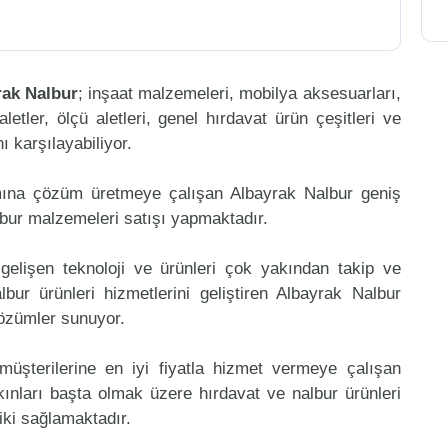
rak Nalbur
; inşaat malzemeleri, mobilya aksesuarları,
aletler, ölçü aletleri, genel hırdavat ürün çeşitleri ve
 karşılayabiliyor.
mına çözüm üretmeye çalışan Albayrak Nalbur geniş
lbur malzemeleri satışı yapmaktadır.
gelişen teknoloji ve ürünleri çok yakından takip ve
ur ürünleri hizmetlerini geliştiren Albayrak Nalbur
çözümler sunuyor.
müşterilerine en iyi fiyatla hizmet vermeye çalışan
kınları başta olmak üzere hırdavat ve nalbur ürünleri
riki sağlamaktadır.