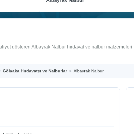
aliyet gösteren Albayrak Nalbur hırdavat ve nalbur malzemeleri 
Gölyaka Hırdavatçı ve Nalburlar
Albayrak Nalbur