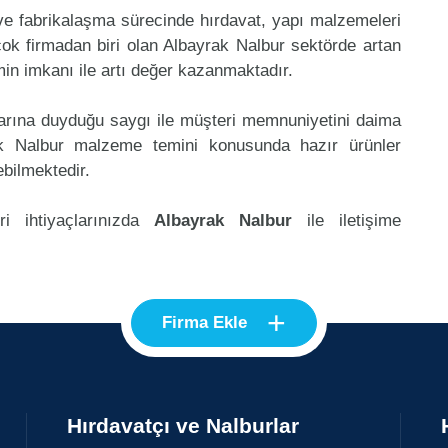
 ve fabrikalaşma sürecinde hırdavat, yapı malzemeleri
ok firmadan biri olan Albayrak Nalbur sektörde artan
in imkanı ile artı değer kazanmaktadır.
klarına duyduğu saygı ile müşteri memnuniyetini daima
ak Nalbur malzeme temini konusunda hazır ürünler
ebilmektedir.
i ihtiyaçlarınızda
Albayrak Nalbur
ile iletişime
+
Firma Ekle
Hırdavatçı ve Nalburlar