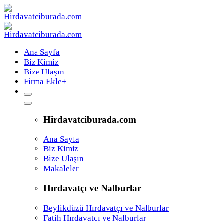
Ana Sayfa
Biz Kimiz
Bize Ulaşın
Firma Ekle
+
Hirdavatciburada.com
Ana Sayfa
Biz Kimiz
Bize Ulaşın
Makaleler
Hırdavatçı ve Nalburlar
Beylikdüzü Hırdavatçı ve Nalburlar
Fatih Hırdavatçı ve Nalburlar