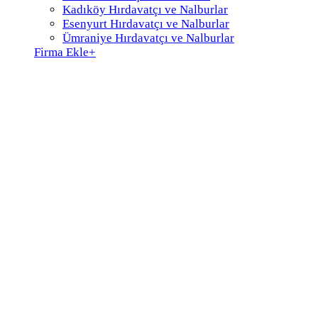
Kadıköy Hırdavatçı ve Nalburlar
Esenyurt Hırdavatçı ve Nalburlar
Ümraniye Hırdavatçı ve Nalburlar
Firma Ekle
+