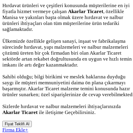
Hırdavat ürünleri ve çeşitleri konusunda müşterilerine en iyi
fiyatla hizmet vermeye çalışan
Akarlar Ticaret
, özellikle
Manisa ve yakınları başta olmak üzere hırdavat ve nalbur
ürünleri ihtiyaçları olan tüm müşterilerine ürün tedariki
sağlamaktadır.
Ülkemizde özellikle gelişen sanayi, inşaat ve fabrikalaşma
sürecinde hırdavat, yapı malzemeleri ve nalbur malzemeleri
çözümü üreten bir çok firmadan biri olan Akarlar Ticaret
sektörde artan rekabet doğrultusunda en uygun ve hızlı temin
imkanı ile artı değer kazanmaktadır.
Sahibi olduğu; bilgi birikimi ve meslek haklarına duyduğu
saygı ile müşteri memnuniyetini daima ön plana çıkarmayı
başarmıştır. Akarlar Ticaret malzeme temini konusunda hazır
ürünler sunarken; özel siparişlerinize de cevap verebilmektedi
Sizlerde hırdavat ve nalbur malzemeleri ihtiyaçlarınızda
Akarlar Ticaret
ile iletişime Geçebilirsiniz.
Fiyat Teklifi Al
Firma Ekle
+