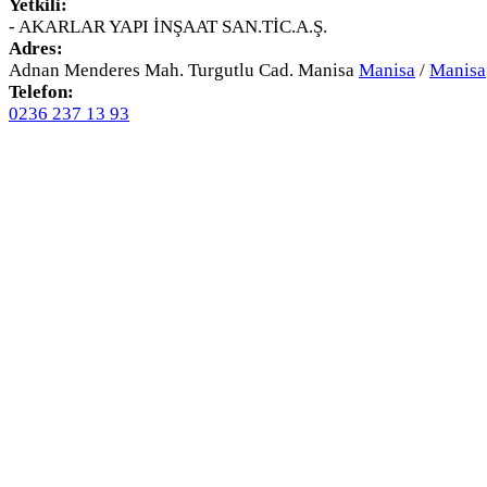
Yetkili:
- AKARLAR YAPI İNŞAAT SAN.TİC.A.Ş.
Adres:
Adnan Menderes Mah. Turgutlu Cad. Manisa
Manisa
/
Manisa
Telefon:
0236 237 13 93