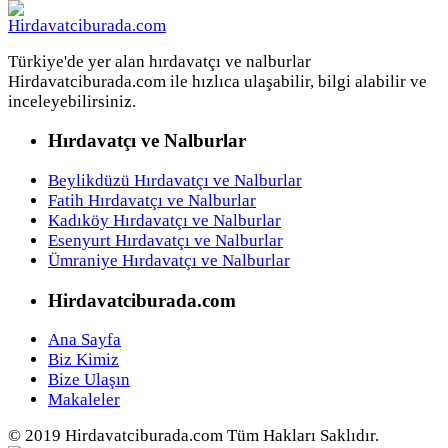
Türkiye'de yer alan hırdavatçı ve nalburlar
Hirdavatciburada.com ile hızlıca ulaşabilir, bilgi alabilir ve
inceleyebilirsiniz.
Hırdavatçı ve Nalburlar
Beylikdüzü Hırdavatçı ve Nalburlar
Fatih Hırdavatçı ve Nalburlar
Kadıköy Hırdavatçı ve Nalburlar
Esenyurt Hırdavatçı ve Nalburlar
Ümraniye Hırdavatçı ve Nalburlar
Hirdavatciburada.com
Ana Sayfa
Biz Kimiz
Bize Ulaşın
Makaleler
© 2019 Hirdavatciburada.com Tüm Hakları Saklıdır.