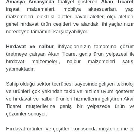
Amasya Amasya'da
faaliyet gösteren
Akan Ticaret
inşaat malzemeleri, mobilya aksesuarları, yap
malzemeleri, elektrikli aletler, havalı aletler, ölçü aletleri
genel hırdavat ürün çeşitleri ve alandaki ihtiyaçlarınızı
neredeyse tamamını karşılayabiliyor.
Hırdavat ve nalbur
ihtiyaçlarınızın tamamına çözü
üretmeye çalışan Akan Ticaret geniş ürün yelpazesi il
hırdavat malzemeleri, nalbur malzemeleri satış
yapmaktadır.
Sahip olduğu sektör tecrübesi sayesinde gelişen teknoloj
ve ürünleri çok yakından takip ve hızlıca uyum göstere
ve hırdavat ve nalbur ürünleri hizmetlerini geliştiren Aka
Ticaret müşterilerine geniş bir yelpazede ürün v
çözümler sunuyor.
Hırdavat ürünleri ve çeşitleri konusunda müşterilerine e