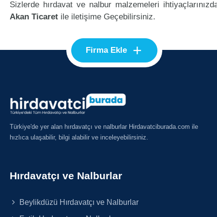
Sizlerde hırdavat ve nalbur malzemeleri ihtiyaçlarınızd
Akan Ticaret
ile iletişime Geçebilirsiniz.
+
Firma Ekle
Türkiye'de yer alan hırdavatçı ve nalburlar Hirdavatciburada.com ile
hızlıca ulaşabilir, bilgi alabilir ve inceleyebilirsiniz.
Hırdavatçı ve Nalburlar
Beylikdüzü Hırdavatçı ve Nalburlar