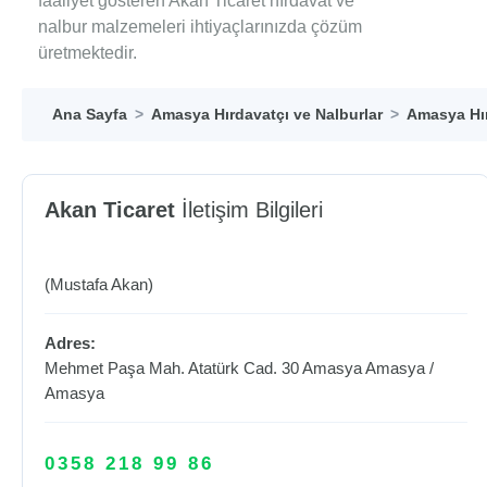
faaliyet gösteren Akan Ticaret hırdavat ve
nalbur malzemeleri ihtiyaçlarınızda çözüm
üretmektedir.
Ana Sayfa
Amasya Hırdavatçı ve Nalburlar
Amasya Hır
Akan Ticaret
İletişim Bilgileri
(Mustafa Akan)
Adres:
Mehmet Paşa Mah. Atatürk Cad. 30 Amasya
Amasya
/
Amasya
0358 218 99 86