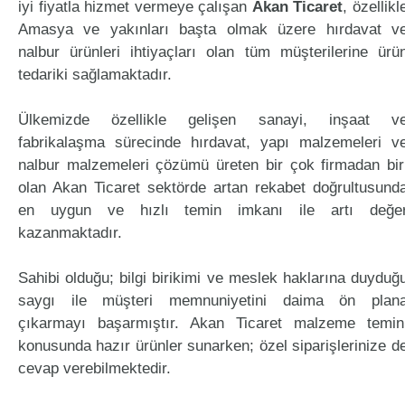
iyi fiyatla hizmet vermeye çalışan
Akan Ticaret
, özellikl
Amasya ve yakınları başta olmak üzere hırdavat v
nalbur ürünleri ihtiyaçları olan tüm müşterilerine ürü
tedariki sağlamaktadır.
Ülkemizde özellikle gelişen sanayi, inşaat v
fabrikalaşma sürecinde hırdavat, yapı malzemeleri v
nalbur malzemeleri çözümü üreten bir çok firmadan bir
olan Akan Ticaret sektörde artan rekabet doğrultusund
en uygun ve hızlı temin imkanı ile artı değe
kazanmaktadır.
Sahibi olduğu; bilgi birikimi ve meslek haklarına duyduğ
saygı ile müşteri memnuniyetini daima ön plan
çıkarmayı başarmıştır. Akan Ticaret malzeme temin
konusunda hazır ürünler sunarken; özel siparişlerinize d
cevap verebilmektedir.