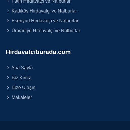
Fatih Hırdavatçı ve Nalburlar
Kadıköy Hırdavatçı ve Nalburlar
Esenyurt Hırdavatçı ve Nalburlar
Ümraniye Hırdavatçı ve Nalburlar
Hirdavatciburada.com
Ana Sayfa
Biz Kimiz
Bize Ulaşın
Makaleler