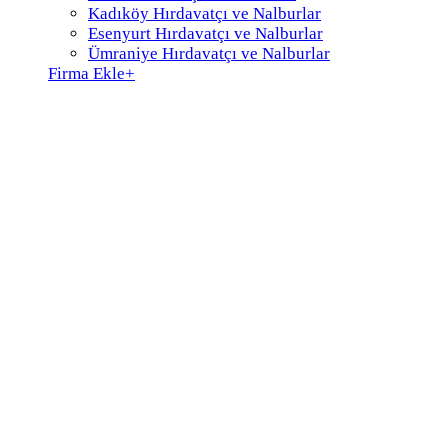
Kadıköy Hırdavatçı ve Nalburlar
Esenyurt Hırdavatçı ve Nalburlar
Ümraniye Hırdavatçı ve Nalburlar
Firma Ekle
+