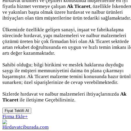
Hırdavat ürünleri ve çeşitleri konusunda müşterilerine en iyi
fiyatla hizmet vermeye çalışan
Ak Ticaret
, özellikle İskende
ve yakınları başta olmak üzere hırdavat ve nalbur ürünleri
ihtiyaçları olan tüm müşterilerine ürün tedariki sağlamaktadır.
Ülkemizde özellikle gelişen sanayi, inşaat ve fabrikalaşma
sürecinde hırdavat, yapı malzemeleri ve nalbur malzemeleri
çözümü üreten bir çok firmadan biri olan Ak Ticaret sektörde
artan rekabet doğrultusunda en uygun ve hızlı temin imkanı il
artı değer kazanmaktadır.
Sahibi olduğu; bilgi birikimi ve meslek haklarına duyduğu
saygı ile müşteri memnuniyetini daima ön plana çıkarmayı
başarmıştır. Ak Ticaret malzeme temini konusunda hazır ürünl
sunarken; özel siparişlerinize de cevap verebilmektedir.
Sizlerde hırdavat ve nalbur malzemeleri ihtiyaçlarınızda
Ak
Ticaret
ile iletişime Geçebilirsiniz.
Fiyat Teklifi Al
Firma Ekle
+