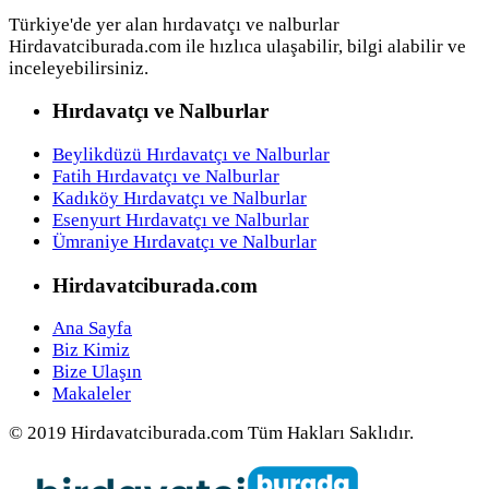
Türkiye'de yer alan hırdavatçı ve nalburlar
Hirdavatciburada.com ile hızlıca ulaşabilir, bilgi alabilir ve
inceleyebilirsiniz.
Hırdavatçı ve Nalburlar
Beylikdüzü Hırdavatçı ve Nalburlar
Fatih Hırdavatçı ve Nalburlar
Kadıköy Hırdavatçı ve Nalburlar
Esenyurt Hırdavatçı ve Nalburlar
Ümraniye Hırdavatçı ve Nalburlar
Hirdavatciburada.com
Ana Sayfa
Biz Kimiz
Bize Ulaşın
Makaleler
© 2019 Hirdavatciburada.com Tüm Hakları Saklıdır.