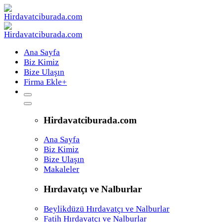
Ana Sayfa
Biz Kimiz
Bize Ulaşın
Firma Ekle
+
Hirdavatciburada.com
Ana Sayfa
Biz Kimiz
Bize Ulaşın
Makaleler
Hırdavatçı ve Nalburlar
Beylikdüzü Hırdavatçı ve Nalburlar
Fatih Hırdavatçı ve Nalburlar