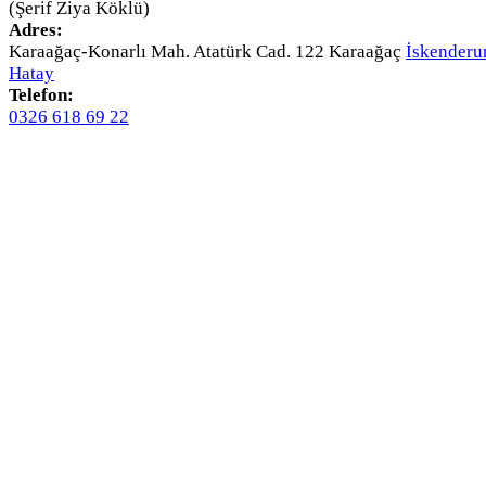
(Şerif Ziya Köklü)
Adres:
Karaağaç-Konarlı Mah. Atatürk Cad. 122 Karaağaç
İskenderu
Hatay
Telefon:
0326 618 69 22