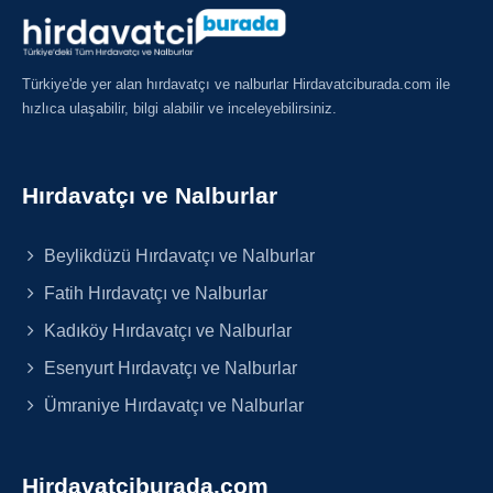
Türkiye'de yer alan hırdavatçı ve nalburlar Hirdavatciburada.com ile
hızlıca ulaşabilir, bilgi alabilir ve inceleyebilirsiniz.
Hırdavatçı ve Nalburlar
Beylikdüzü Hırdavatçı ve Nalburlar
Fatih Hırdavatçı ve Nalburlar
Kadıköy Hırdavatçı ve Nalburlar
Esenyurt Hırdavatçı ve Nalburlar
Ümraniye Hırdavatçı ve Nalburlar
Hirdavatciburada.com