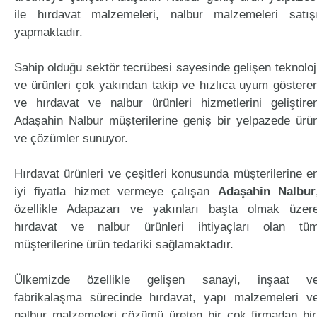
ile hırdavat malzemeleri, nalbur malzemeleri satış
yapmaktadır.
Sahip olduğu sektör tecrübesi sayesinde gelişen teknoloj
ve ürünleri çok yakından takip ve hızlıca uyum göstere
ve hırdavat ve nalbur ürünleri hizmetlerini geliştire
Adaşahin Nalbur müşterilerine geniş bir yelpazede ürü
ve çözümler sunuyor.
Hırdavat ürünleri ve çeşitleri konusunda müşterilerine e
iyi fiyatla hizmet vermeye çalışan
Adaşahin Nalbur
özellikle Adapazarı ve yakınları başta olmak üzer
hırdavat ve nalbur ürünleri ihtiyaçları olan tü
müşterilerine ürün tedariki sağlamaktadır.
Ülkemizde özellikle gelişen sanayi, inşaat v
fabrikalaşma sürecinde hırdavat, yapı malzemeleri v
nalbur malzemeleri çözümü üreten bir çok firmadan bir