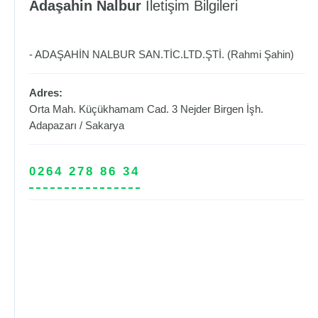
Adaşahin Nalbur
İletişim Bilgileri
- ADAŞAHİN NALBUR SAN.TİC.LTD.ŞTİ. (Rahmi Şahin)
Adres:
Orta Mah. Küçükhamam Cad. 3 Nejder Birgen İşh.
Adapazarı
/
Sakarya
0264 278 86 34