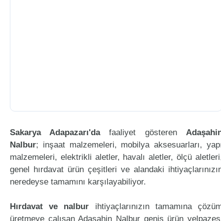
Sakarya Adapazarı'da
faaliyet gösteren
Adaşahi
Nalbur
; inşaat malzemeleri, mobilya aksesuarları, yap
malzemeleri, elektrikli aletler, havalı aletler, ölçü aletleri
genel hırdavat ürün çeşitleri ve alandaki ihtiyaçlarınızı
neredeyse tamamını karşılayabiliyor.
Hırdavat ve nalbur
ihtiyaçlarınızın tamamına çözü
üretmeye çalışan Adaşahin Nalbur geniş ürün yelpazes