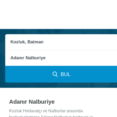
BUL
Adanır Nalburiye
Kozluk Hırdavatçı ve Nalburlar arasında