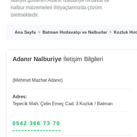
faaliyet gösteren Adanır Nalburiye hırdavat ve
nalbur malzemeleri ihtiyaçlarınızda çözüm
üretmektedir.
Ana Sayfa
Batman Hırdavatçı ve Nalburlar
Kozluk Hırd
Adanır Nalburiye
İletişim Bilgileri
(Mehmet Mazhar Adanır)
Adres:
Tepecik Mah. Çetin Emeç Cad. 3
Kozluk
/
Batman
0542 366 73 70