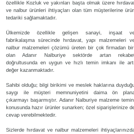
özellikle Kozluk ve yakınları başta olmak üzere hırdava
ve nalbur ürünleri ihtiyaçları olan tüm müşterilerine ürü
tedariki sağlamaktadır.
Ülkemizde özellikle gelişen sanayi, inşaat v
fabrikalaşma sürecinde hırdavat, yapı malzemeleri v
nalbur malzemeleri çözümü üreten bir çok firmadan bir
olan Adanır Nalburiye sektörde artan rekabe
doğrultusunda en uygun ve hızlı temin imkanı ile art
değer kazanmaktadır.
Sahibi olduğu; bilgi birikimi ve meslek haklarına duyduğ
saygı ile müşteri memnuniyetini daima ön plan
çıkarmayı başarmıştır. Adanır Nalburiye malzeme temin
konusunda hazır ürünler sunarken; özel siparişlerinize d
cevap verebilmektedir.
Sizlerde hırdavat ve nalbur malzemeleri ihtiyaçlarınızd