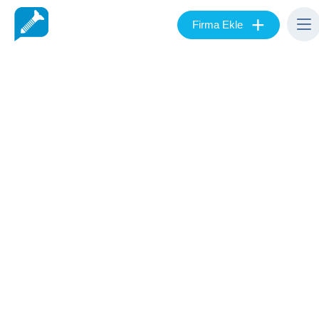
+
Firma Ekle