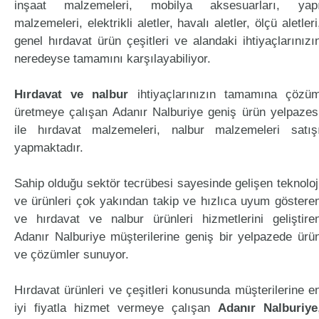
inşaat malzemeleri, mobilya aksesuarları, yap
malzemeleri, elektrikli aletler, havalı aletler, ölçü aletleri
genel hırdavat ürün çeşitleri ve alandaki ihtiyaçlarınızı
neredeyse tamamını karşılayabiliyor.
Hırdavat ve nalbur
ihtiyaçlarınızın tamamına çözü
üretmeye çalışan Adanır Nalburiye geniş ürün yelpazes
ile hırdavat malzemeleri, nalbur malzemeleri satış
yapmaktadır.
Sahip olduğu sektör tecrübesi sayesinde gelişen teknoloj
ve ürünleri çok yakından takip ve hızlıca uyum göstere
ve hırdavat ve nalbur ürünleri hizmetlerini geliştire
Adanır Nalburiye müşterilerine geniş bir yelpazede ürü
ve çözümler sunuyor.
Hırdavat ürünleri ve çeşitleri konusunda müşterilerine e
iyi fiyatla hizmet vermeye çalışan
Adanır Nalburiye