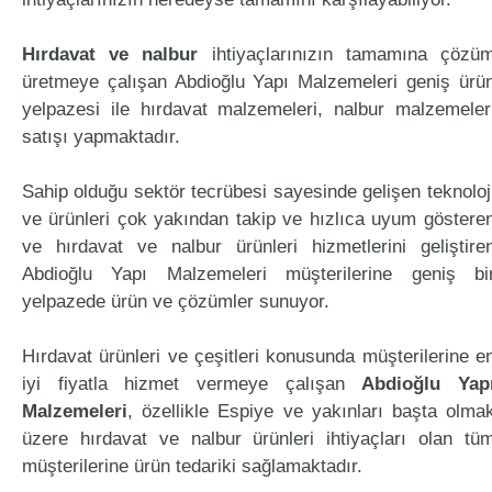
Hırdavat ve nalbur
ihtiyaçlarınızın tamamına çözü
üretmeye çalışan Abdioğlu Yapı Malzemeleri geniş ürü
yelpazesi ile hırdavat malzemeleri, nalbur malzemeler
satışı yapmaktadır.
Sahip olduğu sektör tecrübesi sayesinde gelişen teknoloj
ve ürünleri çok yakından takip ve hızlıca uyum göstere
ve hırdavat ve nalbur ürünleri hizmetlerini geliştire
Abdioğlu Yapı Malzemeleri müşterilerine geniş bi
yelpazede ürün ve çözümler sunuyor.
Hırdavat ürünleri ve çeşitleri konusunda müşterilerine e
iyi fiyatla hizmet vermeye çalışan
Abdioğlu Yap
Malzemeleri
, özellikle Espiye ve yakınları başta olma
üzere hırdavat ve nalbur ürünleri ihtiyaçları olan tü
müşterilerine ürün tedariki sağlamaktadır.