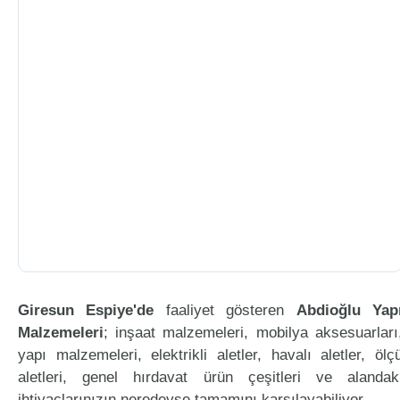
Giresun Espiye'de
faaliyet gösteren
Abdioğlu Yap
Malzemeleri
; inşaat malzemeleri, mobilya aksesuarları
yapı malzemeleri, elektrikli aletler, havalı aletler, ölç
aletleri, genel hırdavat ürün çeşitleri ve alandak
ihtiyaçlarınızın neredeyse tamamını karşılayabiliyor.