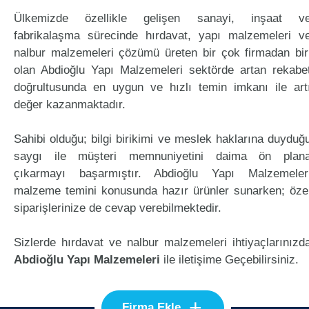
Ülkemizde özellikle gelişen sanayi, inşaat v
fabrikalaşma sürecinde hırdavat, yapı malzemeleri v
nalbur malzemeleri çözümü üreten bir çok firmadan bir
olan Abdioğlu Yapı Malzemeleri sektörde artan rekabe
doğrultusunda en uygun ve hızlı temin imkanı ile art
değer kazanmaktadır.
Sahibi olduğu; bilgi birikimi ve meslek haklarına duyduğ
saygı ile müşteri memnuniyetini daima ön plan
çıkarmayı başarmıştır. Abdioğlu Yapı Malzemeler
malzeme temini konusunda hazır ürünler sunarken; öze
siparişlerinize de cevap verebilmektedir.
Sizlerde hırdavat ve nalbur malzemeleri ihtiyaçlarınızd
Abdioğlu Yapı Malzemeleri
ile iletişime Geçebilirsiniz.
+
Firma Ekle