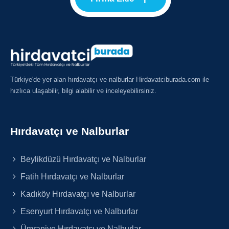
Türkiye'de yer alan hırdavatçı ve nalburlar Hirdavatciburada.com ile
hızlıca ulaşabilir, bilgi alabilir ve inceleyebilirsiniz.
Hırdavatçı ve Nalburlar
Beylikdüzü Hırdavatçı ve Nalburlar
Fatih Hırdavatçı ve Nalburlar
Kadıköy Hırdavatçı ve Nalburlar
Esenyurt Hırdavatçı ve Nalburlar
Ümraniye Hırdavatçı ve Nalburlar