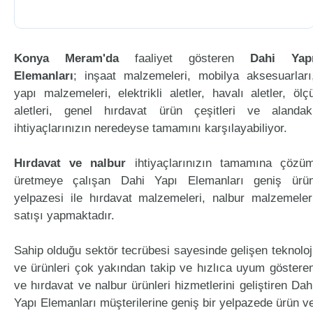
Konya Meram'da
faaliyet gösteren
Dahi Yap
Elemanları
; inşaat malzemeleri, mobilya aksesuarları
yapı malzemeleri, elektrikli aletler, havalı aletler, ölç
aletleri, genel hırdavat ürün çeşitleri ve alandak
ihtiyaçlarınızın neredeyse tamamını karşılayabiliyor.
Hırdavat ve nalbur
ihtiyaçlarınızın tamamına çözü
üretmeye çalışan Dahi Yapı Elemanları geniş ürü
yelpazesi ile hırdavat malzemeleri, nalbur malzemeler
satışı yapmaktadır.
Sahip olduğu sektör tecrübesi sayesinde gelişen teknoloj
ve ürünleri çok yakından takip ve hızlıca uyum göstere
ve hırdavat ve nalbur ürünleri hizmetlerini geliştiren Dah
Yapı Elemanları müşterilerine geniş bir yelpazede ürün v