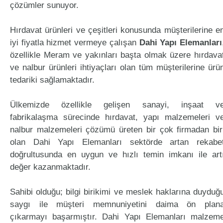
çözümler sunuyor.
Hırdavat ürünleri ve çeşitleri konusunda müşterilerine e
iyi fiyatla hizmet vermeye çalışan
Dahi Yapı Elemanları
özellikle Meram ve yakınları başta olmak üzere hırdava
ve nalbur ürünleri ihtiyaçları olan tüm müşterilerine ürü
tedariki sağlamaktadır.
Ülkemizde özellikle gelişen sanayi, inşaat v
fabrikalaşma sürecinde hırdavat, yapı malzemeleri v
nalbur malzemeleri çözümü üreten bir çok firmadan bir
olan Dahi Yapı Elemanları sektörde artan rekabe
doğrultusunda en uygun ve hızlı temin imkanı ile art
değer kazanmaktadır.
Sahibi olduğu; bilgi birikimi ve meslek haklarına duyduğ
saygı ile müşteri memnuniyetini daima ön plan
çıkarmayı başarmıştır. Dahi Yapı Elemanları malzem