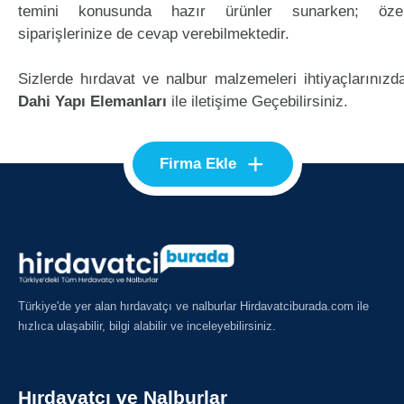
temini konusunda hazır ürünler sunarken; öze
siparişlerinize de cevap verebilmektedir.
Sizlerde hırdavat ve nalbur malzemeleri ihtiyaçlarınızd
Dahi Yapı Elemanları
ile iletişime Geçebilirsiniz.
+
Firma Ekle
Türkiye'de yer alan hırdavatçı ve nalburlar Hirdavatciburada.com ile
hızlıca ulaşabilir, bilgi alabilir ve inceleyebilirsiniz.
Hırdavatçı ve Nalburlar