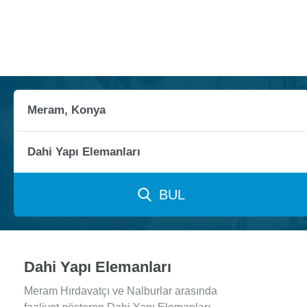
BUL
Dahi Yapı Elemanları
Meram Hırdavatçı ve Nalburlar arasında