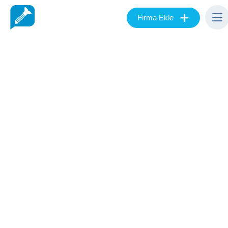
+
Firma Ekle